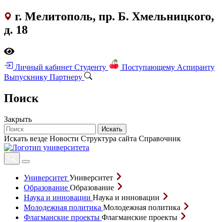
г. Мелитополь, пр. Б. Хмельницкого,
д. 18
Личный кабинет
Студенту
Поступающему
Аспиранту
Выпускнику
Партнеру
Поиск
Закрыть
Искать
Искать везде
Новости
Структура сайта
Справочник
Университет
Университет
Образование
Образование
Наука и инновации
Наука и инновации
Молодежная политика
Молодежная политика
Флагманские проекты
Флагманские проекты