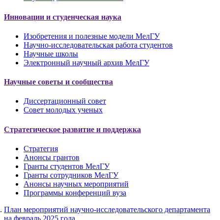
Инновации и студенческая наука
Изобретения и полезные модели МелГУ
Научно-исследовательская работа студентов
Научные школы
Электронный научный архив МелГУ
Научные советы и сообщества
Диссертационный совет
Совет молодых ученых
Стратегическое развитие и поддержка
Стратегия
Анонсы грантов
Гранты студентов МелГУ
Гранты сотрудников МелГУ
Анонсы научных мероприятий
Программы конференций вуза
План мероприятий научно-исследовательского департамента
на февраль 2025 года