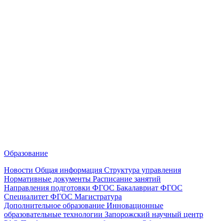
Образование
Новости
Общая информация
Структура управления
Нормативные документы
Расписание занятий
Направления подготовки
ФГОС Бакалавриат
ФГОС
Специалитет
ФГОС Магистратура
Дополнительное образование
Инновационные
образовательные технологии
Запорожский научный центр