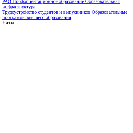
РАО
Профориентационное образование
Образовательная
инфраструктура
Трудоустройство студентов и выпускников
Образовательные
программы высшего образования
Назад