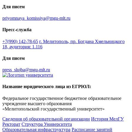
Для писем
priyomnaya_komissiya@mgu-mlt.ru
Пресс-служба
+7(990) 142-78-65
г. Мелитополь, пр. Богдана Хмельницкого
18, аудитория: 1.116
Для писем
press_slujba@mgu-mlt.ru
Название юридического лица из ЕГРЮЛ:
Федеральное государственное бюджетное образовательное
учреждение высшего образования
«Мелитопольский государственный университет»
Сведения об образовательной организации
История МелГУ
Ректорат
Структура Университета
Образовательная инфраструктура
Расписание занятий