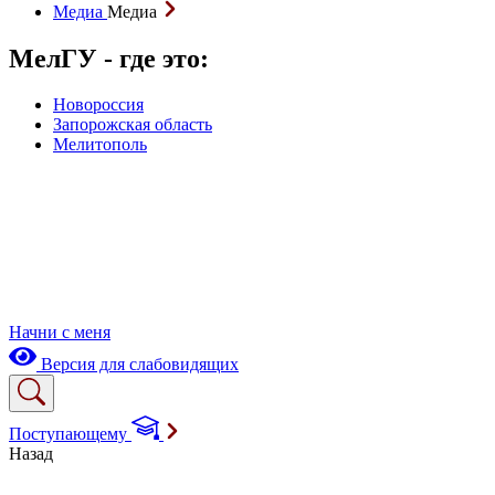
Медиа
Медиа
МелГУ - где это:
Новороссия
Запорожская область
Мелитополь
Начни с меня
Версия для слабовидящих
Поступающему
Назад