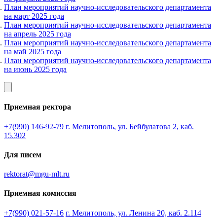
План мероприятий научно-исследовательского департамента
на март 2025 года
План мероприятий научно-исследовательского департамента
на апрель 2025 года
План мероприятий научно-исследовательского департамента
на май 2025 года
План мероприятий научно-исследовательского департамента
на июнь 2025 года
Приемная ректора
+7(990) 146-92-79
г. Мелитополь, ул. Бейбулатова 2, каб.
15.302
Для писем
rektorat@mgu-mlt.ru
Приемная комиссия
+7(990) 021-57-16
г. Мелитополь, ул. Ленина 20, каб. 2.114