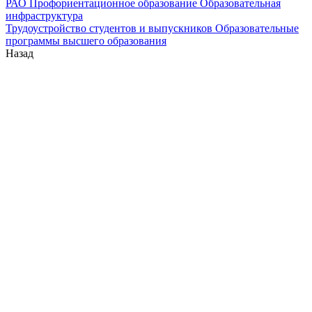
РАО
Профориентационное образование
Образовательная
инфраструктура
Трудоустройство студентов и выпускников
Образовательные
программы высшего образования
Назад