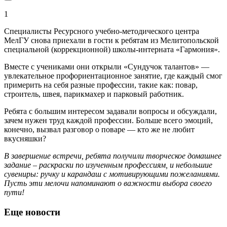
1
Специалисты Ресурсного учебно-методического центра
МелГУ снова приехали в гости к ребятам из Мелитопольской
специальной (коррекционной) школы-интерната «Гармония».
Вместе с учениками они открыли «Сундучок талантов» —
увлекательное профориентационное занятие, где каждый смог
примерить на себя разные профессии, такие как: повар,
строитель, швея, парикмахер и парковый работник.
Ребята с большим интересом задавали вопросы и обсуждали,
зачем нужен труд каждой профессии. Больше всего эмоций,
конечно, вызвал разговор о поваре — кто же не любит
вкусняшки?
В завершение встречи, ребята получили творческое домашнее
задание – раскраски по изученным профессиям, и небольшие
сувениры: ручку и карандаш с мотивирующими пожеланиями.
Пусть эти мелочи напоминают о важности выбора своего
пути!
Еще новости