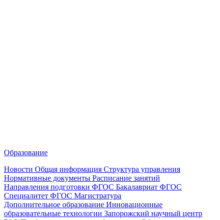
Образование
Новости
Общая информация
Структура управления
Нормативные документы
Расписание занятий
Направления подготовки
ФГОС Бакалавриат
ФГОС
Специалитет
ФГОС Магистратура
Дополнительное образование
Инновационные
образовательные технологии
Запорожский научный центр