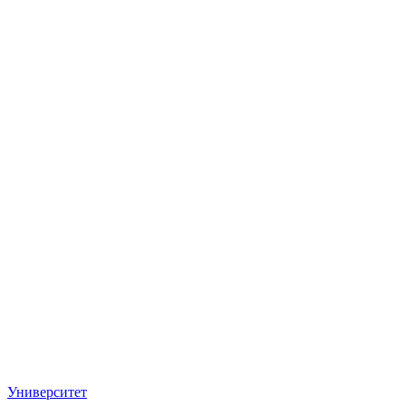
Университет