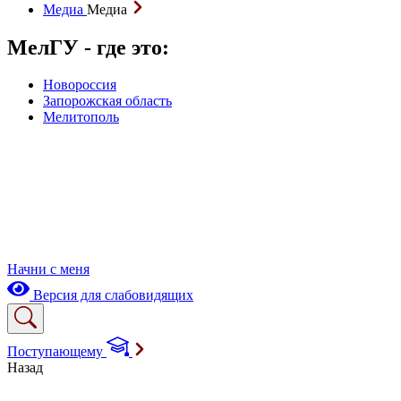
Медиа
Медиа
МелГУ - где это:
Новороссия
Запорожская область
Мелитополь
Начни с меня
Версия для слабовидящих
Поступающему
Назад