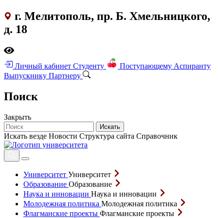
г. Мелитополь, пр. Б. Хмельницкого,
д. 18
Личный кабинет
Студенту
Поступающему
Аспиранту
Выпускнику
Партнеру
Поиск
Закрыть
Искать
Искать везде
Новости
Структура сайта
Справочник
Университет
Университет
Образование
Образование
Наука и инновации
Наука и инновации
Молодежная политика
Молодежная политика
Флагманские проекты
Флагманские проекты