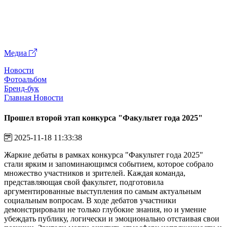
Медиа
Новости
Фотоальбом
Бренд-бук
Главная
Новости
Прошел второй этап конкурса "Факультет года 2025"
2025-11-18 11:33:38
Жаркие дебаты в рамках конкурса "Факультет года 2025"
стали ярким и запоминающимся событием, которое собрало
множество участников и зрителей. Каждая команда,
представляющая свой факультет, подготовила
аргументированные выступления по самым актуальным
социальным вопросам. В ходе дебатов участники
демонстрировали не только глубокие знания, но и умение
убеждать публику, логически и эмоционально отстаивая свои