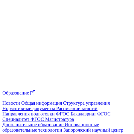
Образование
Новости
Общая информация
Структура управления
Нормативные документы
Расписание занятий
Направления подготовки
ФГОС Бакалавриат
ФГОС
Специалитет
ФГОС Магистратура
Дополнительное образование
Инновационные
образовательные технологии
Запорожский научный центр