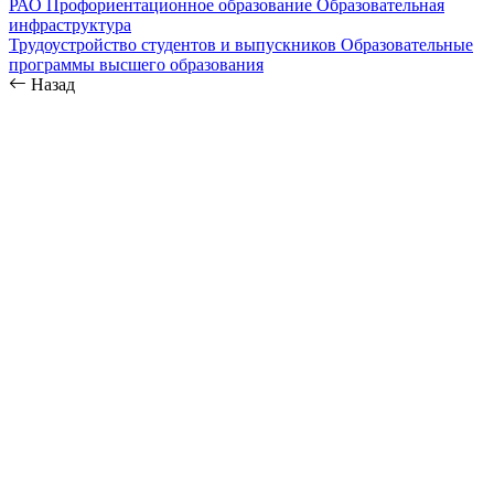
РАО
Профориентационное образование
Образовательная
инфраструктура
Трудоустройство студентов и выпускников
Образовательные
программы высшего образования
Назад