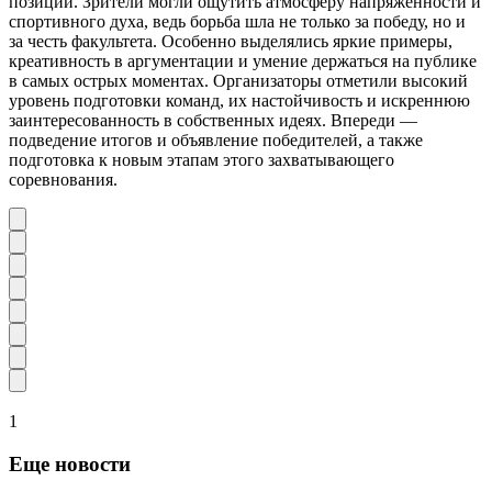
позиции. Зрители могли ощутить атмосферу напряженности и
спортивного духа, ведь борьба шла не только за победу, но и
за честь факультета. Особенно выделялись яркие примеры,
креативность в аргументации и умение держаться на публике
в самых острых моментах. Организаторы отметили высокий
уровень подготовки команд, их настойчивость и искреннюю
заинтересованность в собственных идеях. Впереди —
подведение итогов и объявление победителей, а также
подготовка к новым этапам этого захватывающего
соревнования.
1
Еще новости