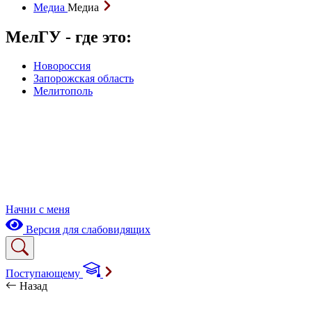
Медиа
Медиа
МелГУ - где это:
Новороссия
Запорожская область
Мелитополь
Начни с меня
Версия для слабовидящих
Поступающему
Назад